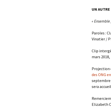
UN AUTRE
« Ensemble p
Paroles : C
Vinatier / 
Clip inter
mars 2018, 
Projection 
des ONG en 
septembre 
sera accuei
Remerciemen
Elizabeth 